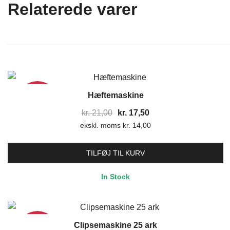
Relaterede varer
Hæftemaskine
17%
Den
Den
kr.
21,00
kr.
17,50
ekskl. moms
oprindelige
kr.
14,00
aktuelle
pris
pris
var:
er:
TILFØJ TIL KURV
kr. 21,00.
kr. 17,50.
In Stock
Clipsemaskine 25 ark
17%