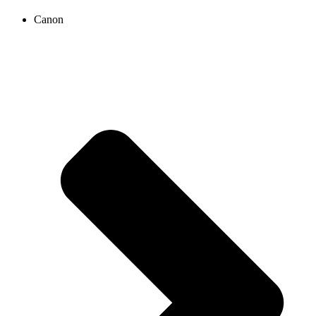
Canon