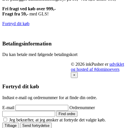
Fri fragt ved køb over 999,-
Fragt fra 59,-
med GLS!
Fortryd dit køb
Betalingsinformation
Du kan betale med følgende betalingskort
© 2026 inkPusher er
udviklet
og hosted af #dominoevers
×
Fortryd dit køb
Indtast e-mail og ordrenummer for at finde din ordre.
E-mail
Ordrenummer
Find ordre
Jeg bekræfter, at jeg ønsker at fortryde det valgte køb.
Tilbage
Send fortrydelse