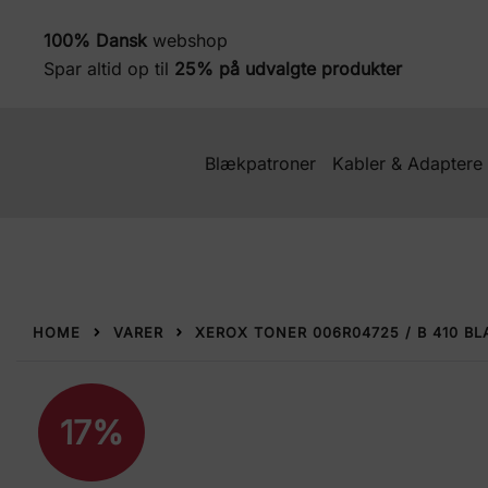
Spring
100% Dansk
webshop
til
Spar altid op til
25% på udvalgte produkter
indhold
Blækpatroner
Kabler & Adaptere
HOME
VARER
XEROX TONER 006R04725 / B 410 BL
17%