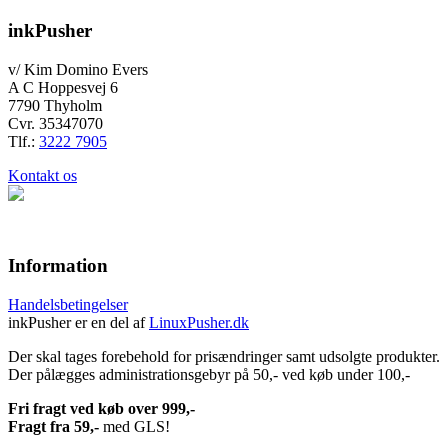
inkPusher
v/ Kim Domino Evers
A C Hoppesvej 6
7790 Thyholm
Cvr. 35347070
Tlf.:
3222 7905
Kontakt os
Information
Handelsbetingelser
inkPusher er en del af
LinuxPusher.dk
Der skal tages forebehold for prisændringer samt udsolgte produkter.
Der pålægges administrationsgebyr på 50,- ved køb under 100,-
Fri fragt ved køb over 999,-
Fragt fra 59,-
med GLS!