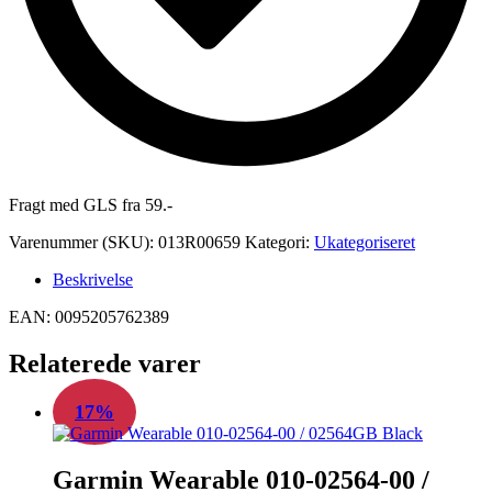
Fragt med GLS fra 59.-
Varenummer (SKU):
013R00659
Kategori:
Ukategoriseret
Beskrivelse
EAN: 0095205762389
Relaterede varer
17%
Garmin Wearable 010-02564-00 /