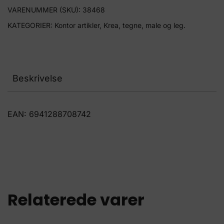
VARENUMMER (SKU):
38468
KATEGORIER:
Kontor artikler
,
Krea, tegne, male og leg.
Beskrivelse
EAN: 6941288708742
Relaterede varer