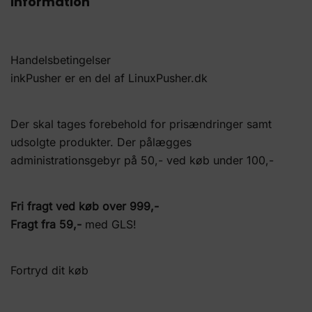
Information
Handelsbetingelser
inkPusher er en del af
LinuxPusher.dk
Der skal tages forebehold for prisændringer samt
udsolgte produkter. Der pålægges
administrationsgebyr på 50,- ved køb under 100,-
Fri fragt ved køb over 999,-
Fragt fra 59,-
med GLS!
Fortryd dit køb