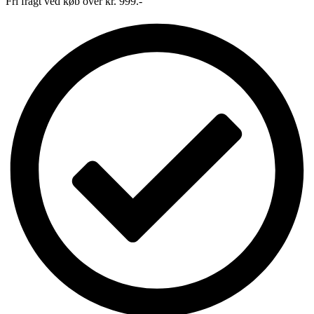
Fri fragt ved køb over kr. 999.-