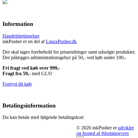
Information
Handelsbetingelser
inkPusher er en del af
LinuxPusher.dk
Der skal tages forebehold for prisændringer samt udsolgte produkter.
Der pålægges administrationsgebyr på 50,- ved køb under 100,-
Fri fragt ved køb over 999,-
Fragt fra 59,-
med GLS!
Fortryd dit køb
Betalingsinformation
Du kan betale med følgende betalingskort
© 2026 inkPusher er
udviklet
og hosted af #dominoevers