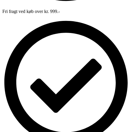
Fri fragt ved køb over kr. 999.-