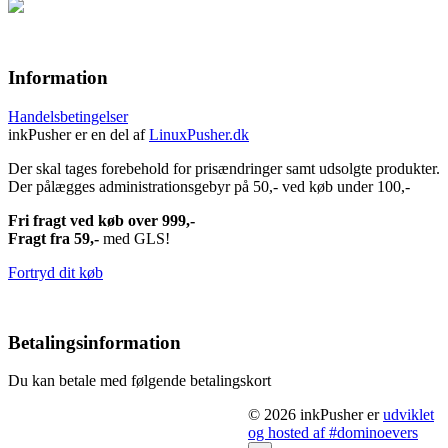
Information
Handelsbetingelser
inkPusher er en del af
LinuxPusher.dk
Der skal tages forebehold for prisændringer samt udsolgte produkter.
Der pålægges administrationsgebyr på 50,- ved køb under 100,-
Fri fragt ved køb over 999,-
Fragt fra 59,-
med GLS!
Fortryd dit køb
Betalingsinformation
Du kan betale med følgende betalingskort
© 2026 inkPusher er
udviklet
og hosted af #dominoevers