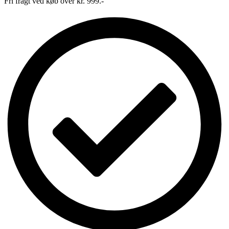
Fri fragt ved køb over kr. 999.-