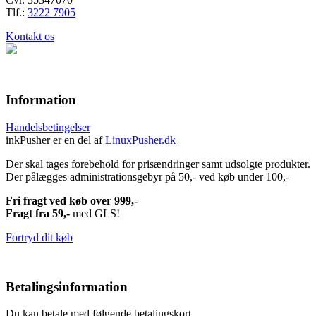
Tlf.:
3222 7905
Kontakt os
Information
Handelsbetingelser
inkPusher er en del af
LinuxPusher.dk
Der skal tages forebehold for prisændringer samt udsolgte produkter.
Der pålægges administrationsgebyr på 50,- ved køb under 100,-
Fri fragt ved køb over 999,-
Fragt fra 59,-
med GLS!
Fortryd dit køb
Betalingsinformation
Du kan betale med følgende betalingskort