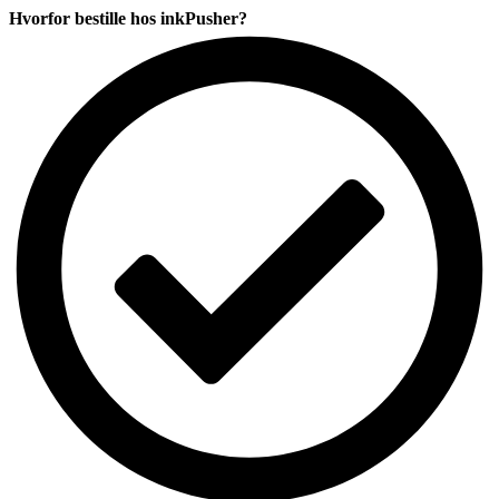
komp.
Hvorfor bestille hos inkPusher?
antal