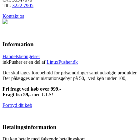
Tlf.:
3222 7905
Kontakt os
Information
Handelsbetingelser
inkPusher er en del af
LinuxPusher.dk
Der skal tages forebehold for prisændringer samt udsolgte produkter.
Der pålægges administrationsgebyr på 50,- ved køb under 100,-
Fri fragt ved køb over 999,-
Fragt fra 59,-
med GLS!
Fortryd dit køb
Betalingsinformation
Du kan betale med følgende betalingskort