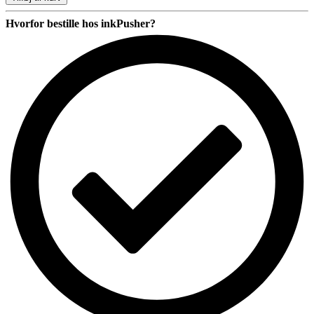
antal
Hvorfor bestille hos inkPusher?