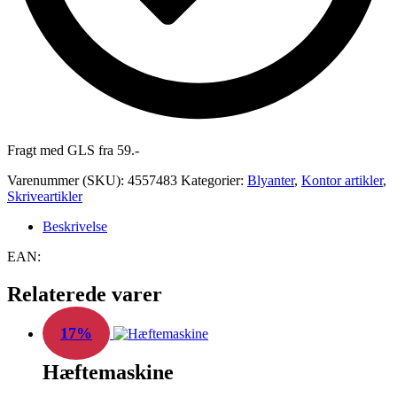
Fragt med GLS fra 59.-
Varenummer (SKU):
4557483
Kategorier:
Blyanter
,
Kontor artikler
,
Skriveartikler
Beskrivelse
EAN:
Relaterede varer
17%
Hæftemaskine