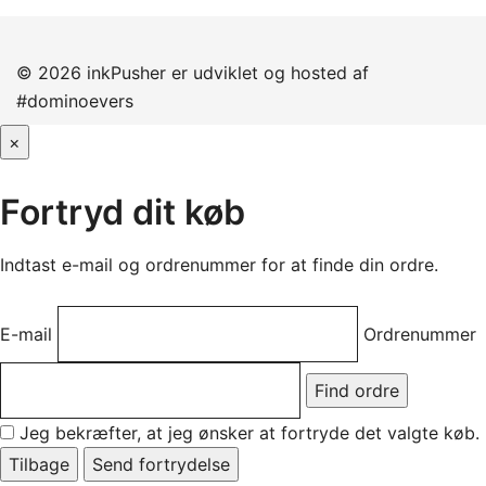
© 2026 inkPusher er
udviklet og hosted af
#dominoevers
×
Fortryd dit køb
Indtast e-mail og ordrenummer for at finde din ordre.
E-mail
Ordrenummer
Find ordre
Jeg bekræfter, at jeg ønsker at fortryde det valgte køb.
Tilbage
Send fortrydelse