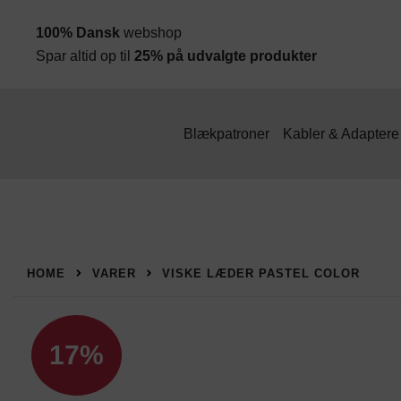
Spring
100% Dansk
webshop
til
Spar altid op til
25% på udvalgte produkter
indhold
Blækpatroner
Kabler & Adaptere
HOME
VARER
VISKE LÆDER PASTEL COLOR
17%