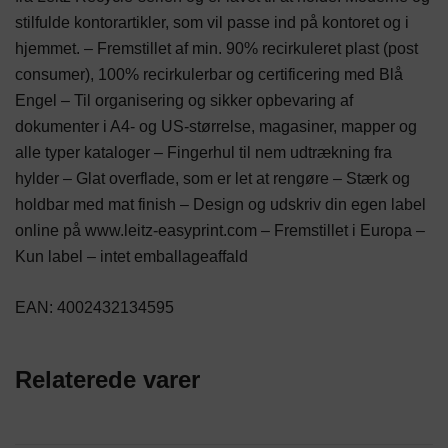
stilfulde kontorartikler, som vil passe ind på kontoret og i
hjemmet. – Fremstillet af min. 90% recirkuleret plast (post
consumer), 100% recirkulerbar og certificering med Blå
Engel – Til organisering og sikker opbevaring af
dokumenter i A4- og US-størrelse, magasiner, mapper og
alle typer kataloger – Fingerhul til nem udtrækning fra
hylder – Glat overflade, som er let at rengøre – Stærk og
holdbar med mat finish – Design og udskriv din egen label
online på www.leitz-easyprint.com – Fremstillet i Europa –
Kun label – intet emballageaffald
EAN: 4002432134595
Relaterede varer