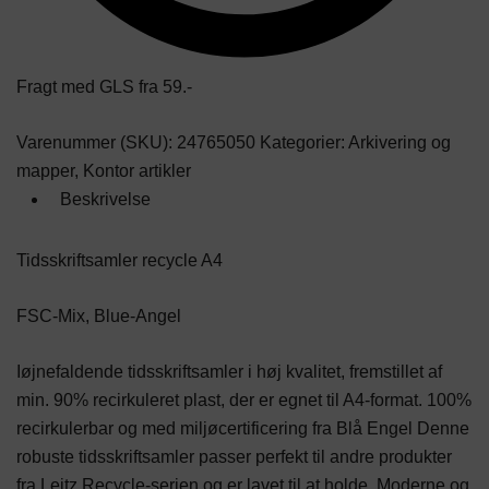
Fragt med GLS fra 59.-
Varenummer (SKU):
24765050
Kategorier:
Arkivering og
mapper
,
Kontor artikler
Beskrivelse
Tidsskriftsamler recycle A4
FSC-Mix, Blue-Angel
Iøjnefaldende tidsskriftsamler i høj kvalitet, fremstillet af
min. 90% recirkuleret plast, der er egnet til A4-format. 100%
recirkulerbar og med miljøcertificering fra Blå Engel Denne
robuste tidsskriftsamler passer perfekt til andre produkter
fra Leitz Recycle-serien og er lavet til at holde. Moderne og