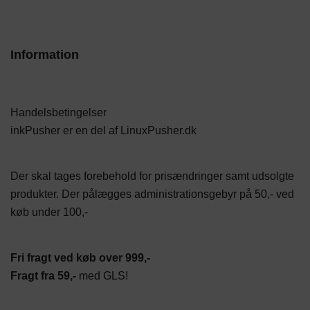
Information
Handelsbetingelser
inkPusher er en del af
LinuxPusher.dk
Der skal tages forebehold for prisændringer samt udsolgte
produkter. Der pålægges administrationsgebyr på 50,- ved
køb under 100,-
Fri fragt ved køb over 999,-
Fragt fra 59,-
med GLS!