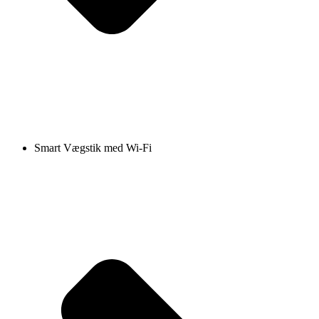
Smart Vægstik med Wi-Fi