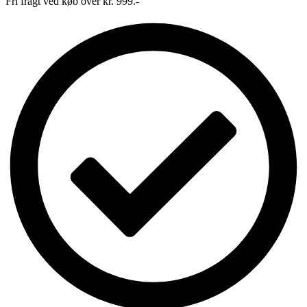
Fri fragt ved køb over kr. 999.-