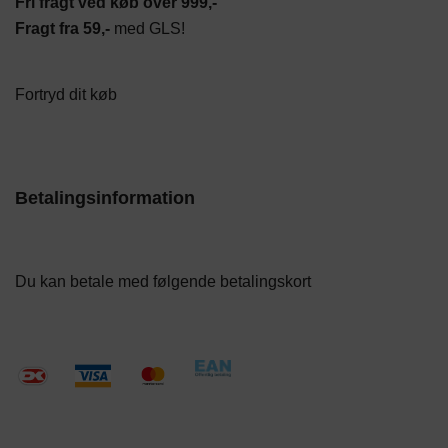
Fri fragt ved køb over 999,-
Fragt fra 59,-
med GLS!
Fortryd dit køb
Betalingsinformation
Du kan betale med følgende betalingskort