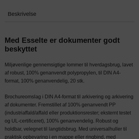
Beskrivelse
Med Esselte er dokumenter godt
beskyttet
Miljøvenlige gennemsigtige lommer til hverdagsbrug, lavet
af robust, 100% genanvendt polypropylen, til DIN A4-
format, 100% genanvendelig, 20 stk.
Brochureomslag i DIN A4-format til arkivering og arkivering
af dokumenter. Fremstillet af 100% genanvendt PP
(industriaffald/affald eller produktionsrester; eksternt testet
og UL-certificeret), 100% genanvendelig. Robust og
holdbar, velegnet til langtidsbrug. Med universalhuller til
praktisk opbevaring i en mappe eller ringbind, med