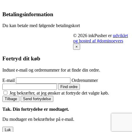
Betalingsinformation
Du kan betale med følgende betalingskort
© 2026 inkPusher er
udviklet
og hosted af #dominoevers
×
Fortryd dit køb
Indtast e-mail og ordrenummer for at finde din ordre.
E-mail
Ordrenummer
Find ordre
Jeg bekræfter, at jeg ønsker at fortryde det valgte køb.
Tilbage
Send fortrydelse
Tak. Din fortrydelse er modtaget.
Du modtager en bekræftelse på e-mail.
Luk