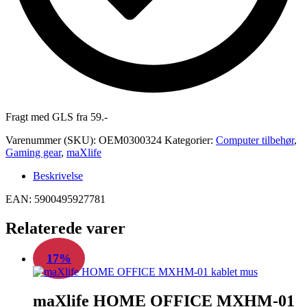
Fragt med GLS fra 59.-
Varenummer (SKU):
OEM0300324
Kategorier:
Computer tilbehør
,
Gaming gear
,
maXlife
Beskrivelse
EAN: 5900495927781
Relaterede varer
17%
maXlife HOME OFFICE MXHM-01