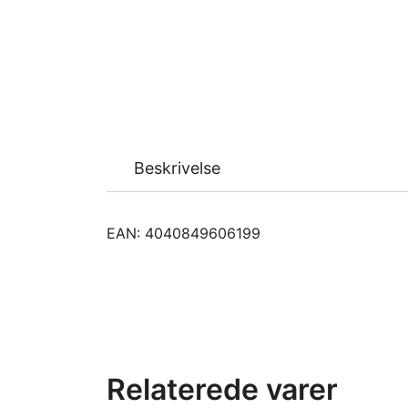
Beskrivelse
EAN: 4040849606199
Relaterede varer