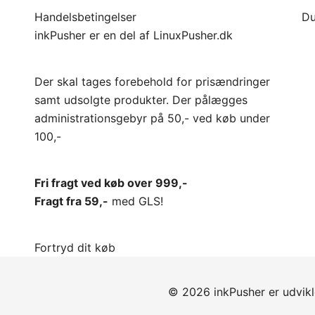
Handelsbetingelser
Du
inkPusher er en del af
LinuxPusher.dk
Der skal tages forebehold for prisændringer
samt udsolgte produkter. Der pålægges
administrationsgebyr på 50,- ved køb under
100,-
Fri fragt ved køb over 999,-
Fragt fra 59,-
med GLS!
Fortryd dit køb
© 2026 inkPusher er
udvik