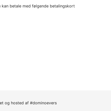
 kan betale med følgende betalingskort
let og hosted af #dominoevers