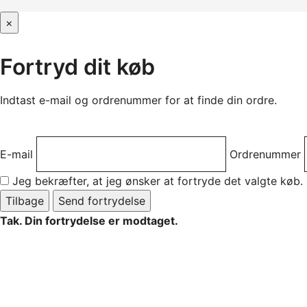
×
Fortryd dit køb
Indtast e-mail og ordrenummer for at finde din ordre.
E-mail
Ordrenummer
Jeg bekræfter, at jeg ønsker at fortryde det valgte køb.
Tilbage
Send fortrydelse
Tak. Din fortrydelse er modtaget.
Du modtager en bekræftelse på e-mail.