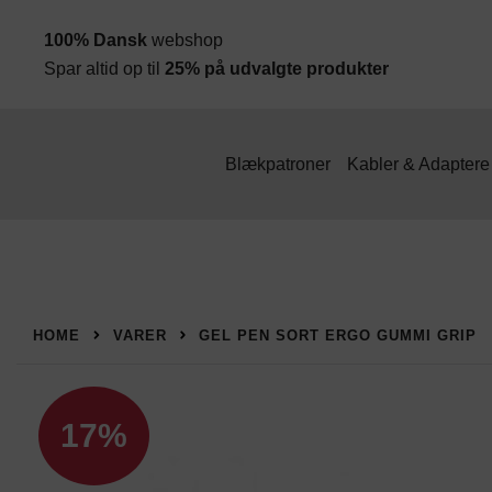
Spring
100% Dansk
webshop
til
Spar altid op til
25% på udvalgte produkter
indhold
Blækpatroner
Kabler & Adaptere
HOME
VARER
GEL PEN SORT ERGO GUMMI GRIP
17%