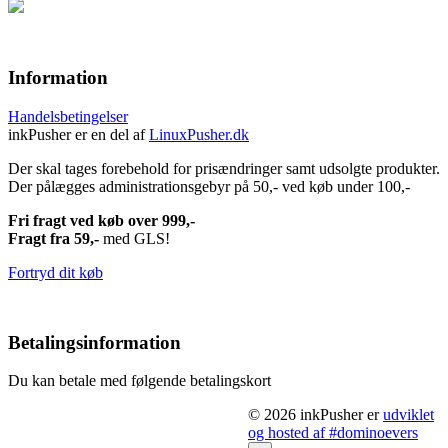
Information
Handelsbetingelser
inkPusher er en del af
LinuxPusher.dk
Der skal tages forebehold for prisændringer samt udsolgte produkter.
Der pålægges administrationsgebyr på 50,- ved køb under 100,-
Fri fragt ved køb over 999,-
Fragt fra 59,-
med GLS!
Fortryd dit køb
Betalingsinformation
Du kan betale med følgende betalingskort
© 2026 inkPusher er
udviklet
og hosted af #dominoevers