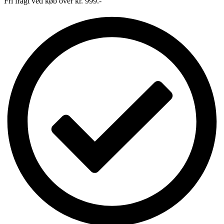
Fri fragt ved køb over kr. 999.-