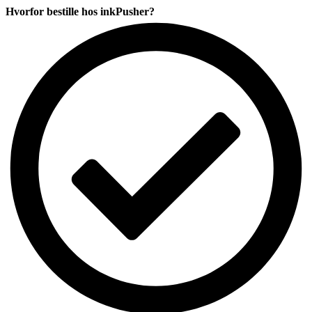
komp.
Hvorfor bestille hos inkPusher?
antal