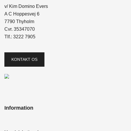
v/ Kim Domino Evers
A C Hoppesvej 6
7790 Thyholm
Cvr. 35347070
Tlf.:
3222 7905
KONTAKT OS
Information