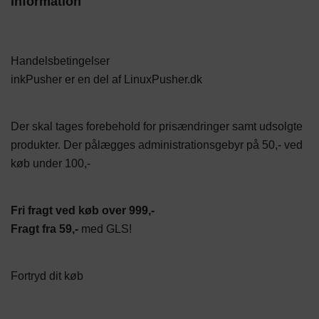
Information
Handelsbetingelser
inkPusher er en del af
LinuxPusher.dk
Der skal tages forebehold for prisændringer samt udsolgte
produkter. Der pålægges administrationsgebyr på 50,- ved
køb under 100,-
Fri fragt ved køb over 999,-
Fragt fra 59,-
med GLS!
Fortryd dit køb