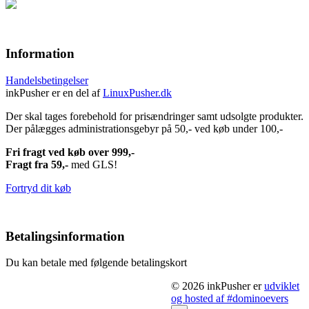
Information
Handelsbetingelser
inkPusher er en del af
LinuxPusher.dk
Der skal tages forebehold for prisændringer samt udsolgte produkter.
Der pålægges administrationsgebyr på 50,- ved køb under 100,-
Fri fragt ved køb over 999,-
Fragt fra 59,-
med GLS!
Fortryd dit køb
Betalingsinformation
Du kan betale med følgende betalingskort
© 2026 inkPusher er
udviklet
og hosted af #dominoevers