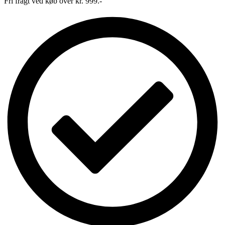
Fri fragt ved køb over kr. 999.-