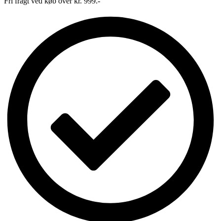
Fri fragt ved køb over kr. 999.-