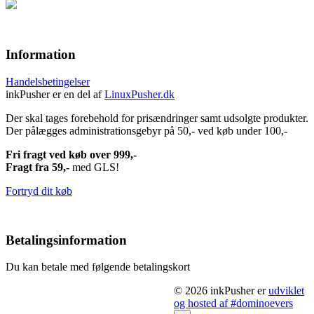
Information
Handelsbetingelser
inkPusher er en del af
LinuxPusher.dk
Der skal tages forebehold for prisændringer samt udsolgte produkter.
Der pålægges administrationsgebyr på 50,- ved køb under 100,-
Fri fragt ved køb over 999,-
Fragt fra 59,-
med GLS!
Fortryd dit køb
Betalingsinformation
Du kan betale med følgende betalingskort
© 2026 inkPusher er
udviklet
og hosted af #dominoevers