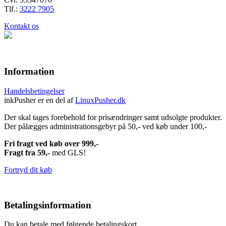
Tlf.:
3222 7905
Kontakt os
Information
Handelsbetingelser
inkPusher er en del af
LinuxPusher.dk
Der skal tages forebehold for prisændringer samt udsolgte produkter.
Der pålægges administrationsgebyr på 50,- ved køb under 100,-
Fri fragt ved køb over 999,-
Fragt fra 59,-
med GLS!
Fortryd dit køb
Betalingsinformation
Du kan betale med følgende betalingskort