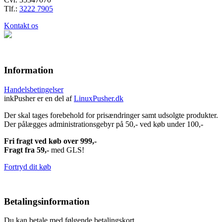
Tlf.:
3222 7905
Kontakt os
Information
Handelsbetingelser
inkPusher er en del af
LinuxPusher.dk
Der skal tages forebehold for prisændringer samt udsolgte produkter.
Der pålægges administrationsgebyr på 50,- ved køb under 100,-
Fri fragt ved køb over 999,-
Fragt fra 59,-
med GLS!
Fortryd dit køb
Betalingsinformation
Du kan betale med følgende betalingskort