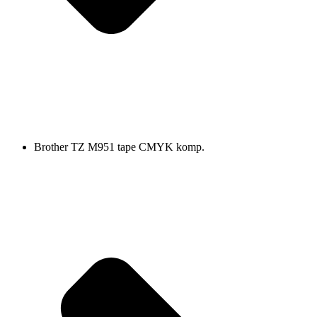
Brother TZ M951 tape CMYK komp.