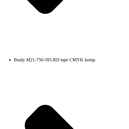
Brady M21-750-595-RD tape CMYK komp.