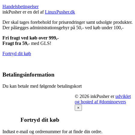
Handelsbetingelser
inkPusher er en del af
LinuxPusher.dk
Der skal tages forebehold for prisændringer samt udsolgte produkter.
Der pålægges administrationsgebyr på 50,- ved køb under 100,-
Fri fragt ved køb over 999,-
Fragt fra 59,-
med GLS!
Fortryd dit køb
Betalingsinformation
Du kan betale med følgende betalingskort
© 2026 inkPusher er
udviklet
og hosted af #dominoevers
×
Fortryd dit køb
Indtast e-mail og ordrenummer for at finde din ordre.