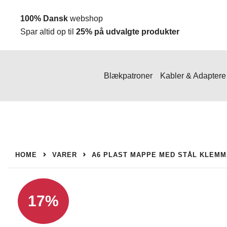
Spring
100% Dansk
webshop
til
Spar altid op til
25% på udvalgte produkter
indhold
Blækpatroner
Kabler & Adaptere
HOME
VARER
A6 PLAST MAPPE MED STÅL KLEMM
17%