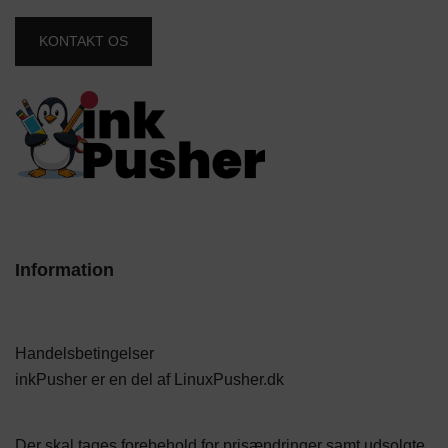
KONTAKT OS
Information
Handelsbetingelser
inkPusher er en del af
LinuxPusher.dk
Der skal tages forebehold for prisændringer samt udsolgte