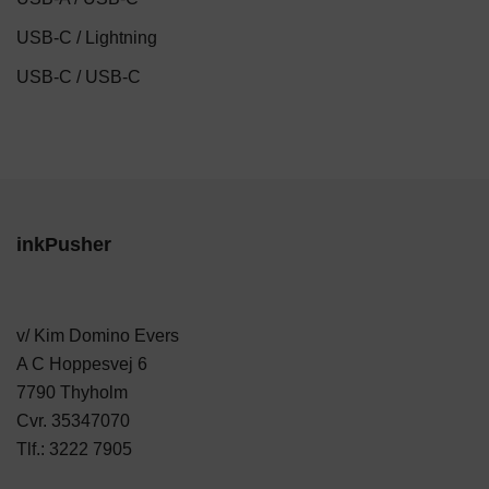
USB-C / Lightning
USB-C / USB-C
inkPusher
v/ Kim Domino Evers
A C Hoppesvej 6
7790 Thyholm
Cvr. 35347070
Tlf.:
3222 7905